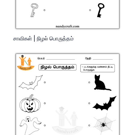
சாவிகள் | நிழல் பொருத்தம்