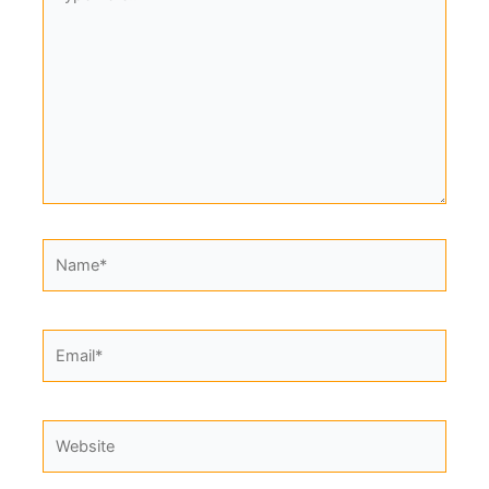
here..
Name*
Email*
Website