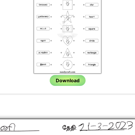
Download