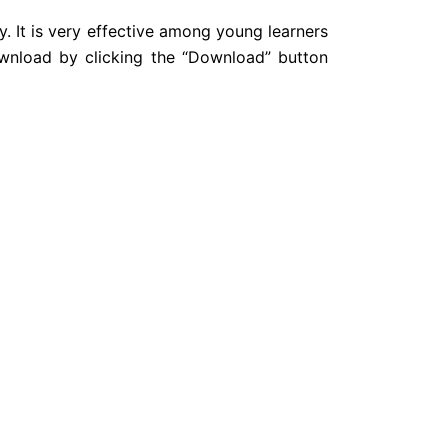
y. It is very effective among young learners
ownload by clicking the “Download” button