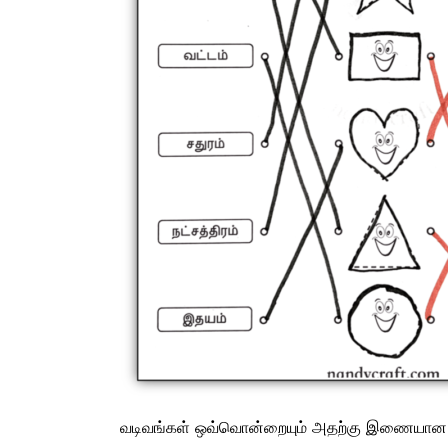
வடிவங்கள் ஒவ்வொன்றையும் அதற்கு இணையான தமிழ