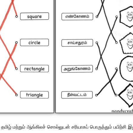
் மற்றும் ஆங்கிலச் சொல்லுடன் சரியாகப் பொருத்தும் பயிற்சி இ