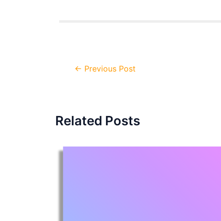
Post
←
Previous Post
navigation
Related Posts