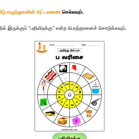
மிழ் எழுத்துகளின் அட்டவணை
செல்லவும்.
தில் இருக்கும் “பதிவிறக்கு” என்ற பொத்தானைச் சொடுக்கவும்.
பதிவிறக்கு