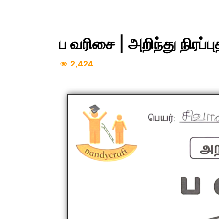
ப வரிசை | அறிந்து நிரப்பு
2,424