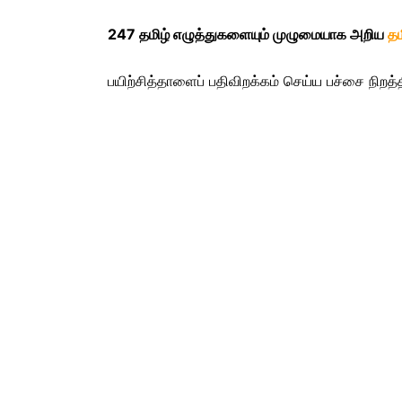
247 தமிழ் எழுத்துகளையும் முழுமையாக அறிய
த
பயிற்சித்தாளைப் பதிவிறக்கம் செய்ய பச்சை நிறத்