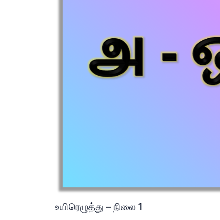
உயிரெழுத்து – நிலை 1