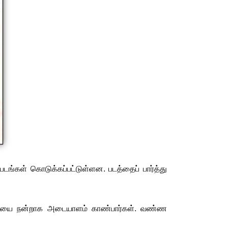
ங்கள் கொடுக்கப்பட்டுள்ளன. படத்தைப் பார்த்து
்மெய்யை நன்றாக அடையாளம் காண்பார்கள். வண்ண