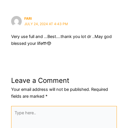
FARI
JULY 24, 2024 AT 4:43 PM
Very use full and …Best….thank you lot dr ..May god
blessed your life🤲😍
Leave a Comment
Your email address will not be published.
Required
fields are marked
*
Type
here..