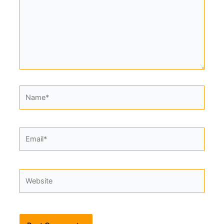
Name*
Email*
Website