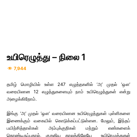
உயிரெழுத்து – நிலை 1
7,944
தமிழ் மொழியில் உள்ள 247 எழுத்தகளில் ‘அ’ முதல் ‘ஔ’
வரையிலான 12 எழுத்துகளையும் நாம் உயிரெழுத்துகள் என்று
அழைக்கிறோம்.
இங்கு ‘அ’ முதல் ‘ஔ’ வரையிலான உயிரெழுத்துகள் புள்ளிகளை
இணைக்கும் வகையில் கொடுக்கப்பட்டுள்ளன. மேலும், இந்தப்
பயிற்சித்தாள்கள் அம்புக்குறிகள் மற்றும் எண்களைக்
கொண்டிருப்பதால், குறுகிய காலத்திலேயே உயிரெழுத்துகள்