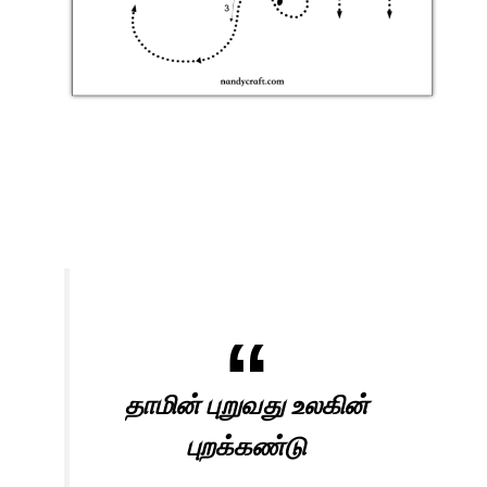
தாமின் புறுவது உலகின்
புறக்கண்டு