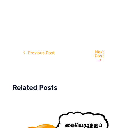
Next
Post
←
Previous Post
Post
navigation
→
Related Posts