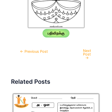
பதிவிறக்கு
Next
Post
←
Previous Post
Post
navigation
→
Related Posts