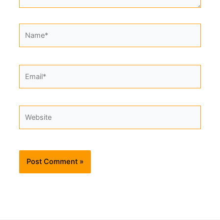
Name*
Email*
Website
Alternative: