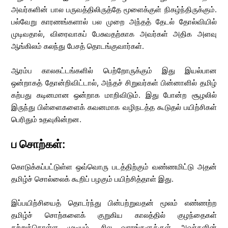
அவர்களின் பால பருவத்திலிருத்தே மூளைக்குள் நிகழ்ந்திருக்கும்.
பல்வேறு காரணங்களால் பல முறை அந்தத் தேடல் தோல்வியில்
முடிவதால், விரைவாகப் பேசுவதற்காக அவர்கள் அதிக அளவு
ஆங்கிலம் கலந்து பேசத் தொடங்குவார்கள்.
ஆரம்ப காலகட்டங்களில் பெற்றோருக்கும் இது இயல்பான
ஒன்றாகத் தோன்றிவிட்டால், அந்தச் சிறுவர்கள் பின்னாளில் தமிழ்
கற்பது கடினமான ஒன்றாக மாறிவிடும். இது போன்ற சூழலில்
இருந்து பிள்ளைகளைக் கவனமாக வழிநடத்த கூடுதல் பயிற்சிகள்
பெரிதும் உதவுகின்றன.
ப சொற்கள்:
கொடுக்கப்பட்டுள்ள ஒவ்வொரு படத்திற்கும் வண்ணமிட்டு அதன்
தமிழ்ச் சொல்லைக் கூறிப் பழகும் பயிற்சித்தாள் இது.
இப்பயிற்சியைத் தொடர்ந்து பின்பற்றுவதன் மூலம் எண்ணற்ற
தமிழ்ச் சொற்களைக் குறுகிய காலத்தில் குழந்தைகள்
கற்றுக்கொள்ள முடியும். சில வாரங்களுக்குள் அவர்களின்