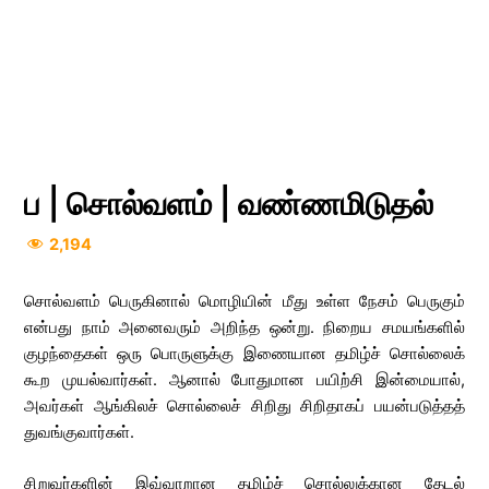
ப | சொல்வளம் | வண்ணமிடுதல்
2,194
சொல்வளம் பெருகினால் மொழியின் மீது உள்ள நேசம் பெருகும்
என்பது நாம் அனைவரும் அறிந்த ஒன்று. நிறைய சமயங்களில்
குழந்தைகள் ஒரு பொருளுக்கு இணையான தமிழ்ச் சொல்லைக்
கூற முயல்வார்கள். ஆனால் போதுமான பயிற்சி இன்மையால்,
அவர்கள் ஆங்கிலச் சொல்லைச் சிறிது சிறிதாகப் பயன்படுத்தத்
துவங்குவார்கள்.
சிறுவர்களின் இவ்வாறான தமிழ்ச் சொல்லுக்கான தேடல்