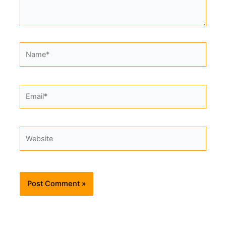
Name*
Email*
Website
Alternative: