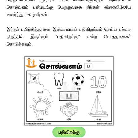
சொல்வளம் பன்மடங்கு பெருகுவதை நீங்கள் விரைவிலேயே
உணர்ந்து மகிழ்வீர்கள்.
இந்தப் பயிற்சித்தாளை இலவசமாகப் பதிவிறக்கம் செய்ய பச்சை
நிறத்தில் இருக்கும் “பதிவிறக்கு” என்ற பொத்தானைச்
சொடுக்கவும்.
பதிவிறக்கு