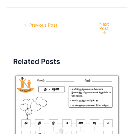
Next
Post
←
Previous Post
Post
navigation
→
Related Posts