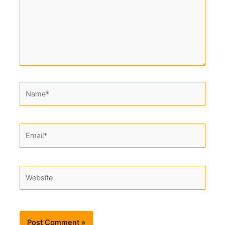
Name*
Email*
Website