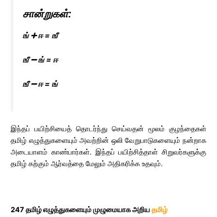
சான்றுகள்:
ங் ➕ ஈ = ஙீ
ஙீ ➖ ங் = ஈ
ஙீ ➖ ஈ = ங்
இந்தப் பயிற்சியைத் தொடர்ந்து செய்வதன் மூலம் குழந்தைகள்
தமிழ் எழுத்துகளையும் அவற்றின் ஒலி வேறுபாடுகளையும் நன்றாக
அடையாளம் காண்பார்கள். இந்தப் பயிற்சித்தாள் சிறுவர்களுக்கு
தமிழ் கற்கும் ஆர்வத்தை மேலும் அதிகரிக்க உதவும்.
247 தமிழ் எழுத்துகளையும் முழுமையாக அறிய
தமிழ்