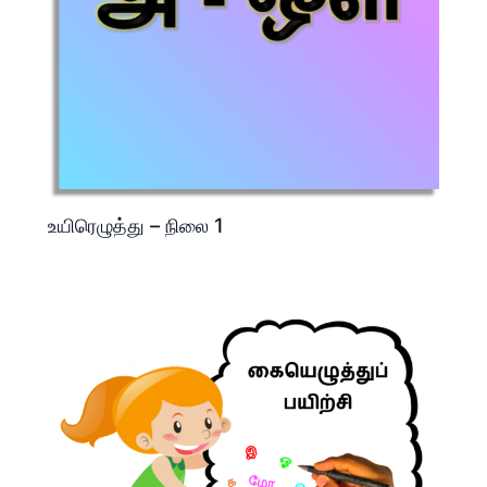
உயிரெழுத்து – நிலை 1