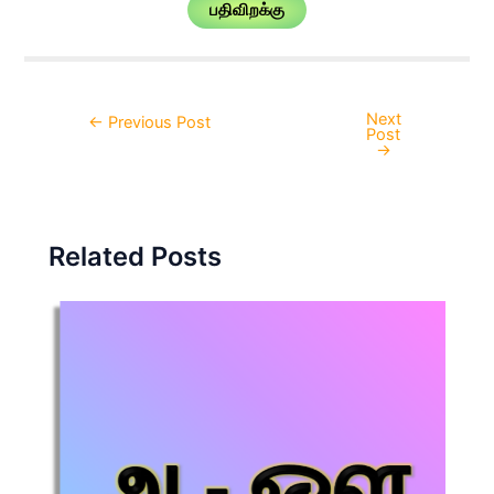
பதிவிறக்கு
Next
Post
←
Previous Post
Post
navigation
→
Related Posts