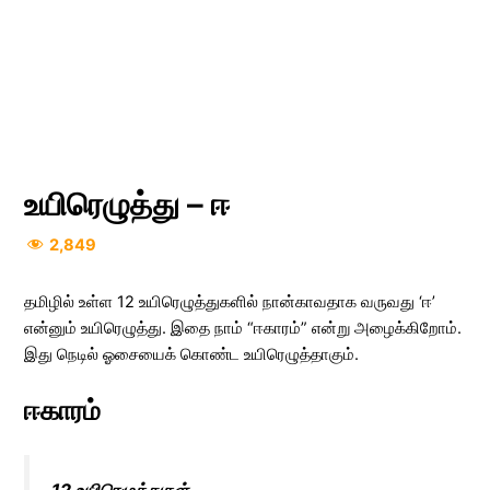
உயிரெழுத்து – ஈ
2,849
தமிழில் உள்ள 12 உயிரெழுத்துகளில் நான்காவதாக வருவது ‘ஈ’
என்னும் உயிரெழுத்து. இதை நாம் “ஈகாரம்” என்று அழைக்கிறோம்.
இது நெடில் ஓசையைக் கொண்ட உயிரெழுத்தாகும்.
ஈகாரம்
12 உயிரெழுத்துகள்