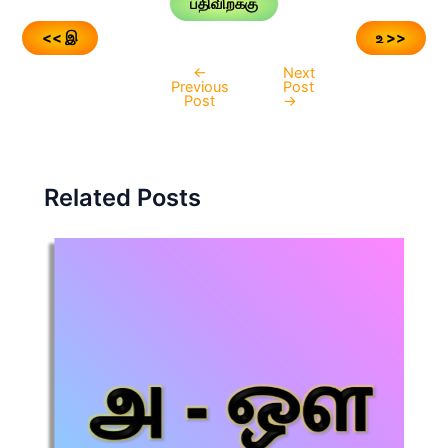
பதிவிறக்கு
<< இ
உ >>
←
Next
Post
Previous
Post
navigation
Post
→
Related Posts