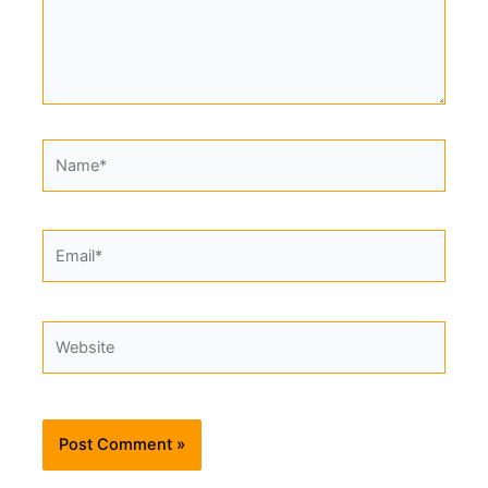
Name*
Email*
Website
Alternative: