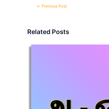
Post
←
Previous Post
navigation
Related Posts