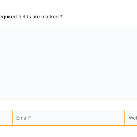
equired fields are marked
*
Email*
Webs