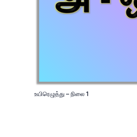
உயிரெழுத்து – நிலை 1