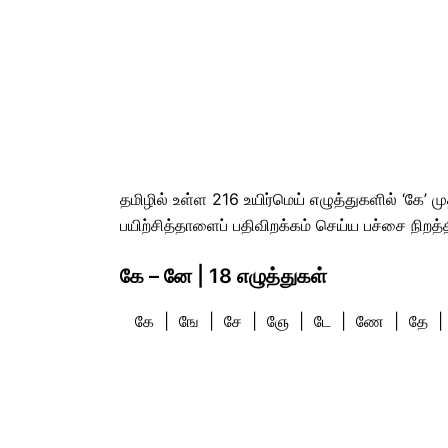
தமிழில் உள்ள 216 உயிர்மெய் எழுத்துகளில் ‘கே’
பயிற்சித்தாளைப் பதிவிறக்கம் செய்ய பச்சை நிறத்
கே – னே | 18 எழுத்துகள்
கே | ஙே | சே | ஞே | டே | ணே | தே | 