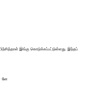
்சித்தாள் இங்கு கொடுக்கப்பட்டுள்ளது. இந்தப்
 | னே