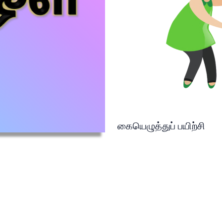
கையெழுத்துப் பயிற்சி