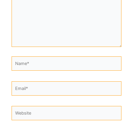
Name*
Email*
Website