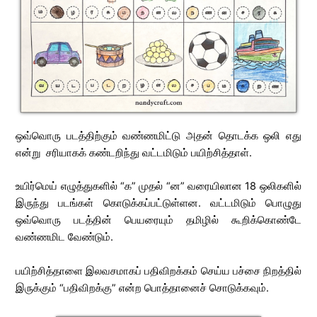
ஒவ்வொரு படத்திற்கும் வண்ணமிட்டு அதன் தொடக்க ஒலி எது
என்று சரியாகக் கண்டறிந்து வட்டமிடும் பயிற்சித்தாள்.
உயிர்மெய் எழுத்துகளில் “க” முதல் “ன” வரையிலான 18 ஒலிகளில்
இருந்து படங்கள் கொடுக்கப்பட்டுள்ளன. வட்டமிடும் பொழுது
ஒவ்வொரு படத்தின் பெயரையும் தமிழில் கூறிக்கொண்டே
வண்ணமிட வேண்டும்.
பயிற்சித்தாளை இலவசமாகப் பதிவிறக்கம் செய்ய பச்சை நிறத்தில்
இருக்கும் “பதிவிறக்கு” என்ற பொத்தானைச் சொடுக்கவும்.