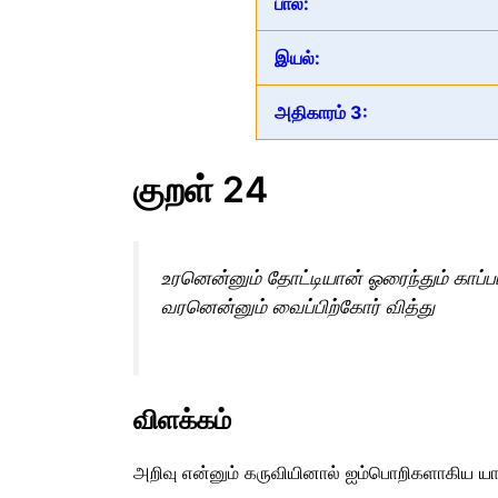
பால்:
இயல்:
அதிகாரம் 3:
குறள் 24
உரனென்னும் தோட்டியான் ஓரைந்தும் காப்ப
வரனென்னும் வைப்பிற்கோர் வித்து
விளக்கம்
அறிவு என்னும்‌ கருவியினால்‌ ஐம்பொறிகளாகிய ய