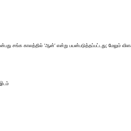
ன்பது சங்க காலத்தில் ‘ஆன்’ என்று பயன்படுத்தப்பட்டது; மேலும் விள
 இடம்