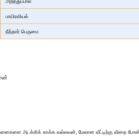
அறத்துப்பால்
பாயிரவியல்
நீத்தார் பெருமை
ான்
ானைகளை அடக்கிக்‌ காக்க வல்லவன்‌, மேலான வீட்டிற்கு விதை போன்