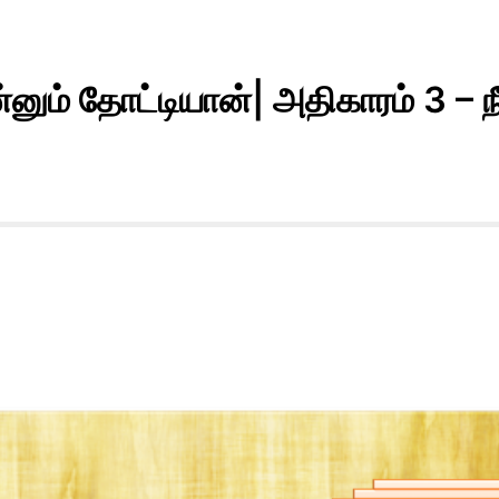
்னும் தோட்டியான்| அதிகாரம் 3 – ந