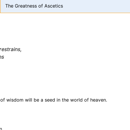
The Greatness of Ascetics
restrains,
ns
of wisdom will be a seed in the world of heaven.
n